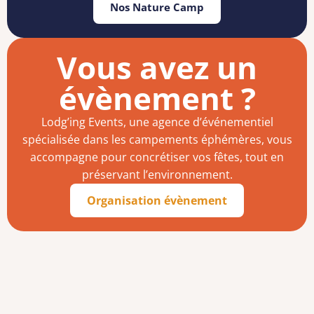
Nos Nature Camp
Vous avez un
évènement ?
Lodg’ing Events, une agence d’événementiel
spécialisée dans les campements éphémères, vous
accompagne pour concrétiser vos fêtes, tout en
préservant l’environnement.
Organisation évènement