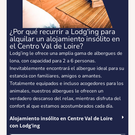
¿Por qué recurrir a Lodg'ing para
alquilar un alojamiento insólito en
el Centro Val de Loire?
Lodg’ing le ofrece una amplia gama de albergues de
lona, ​​con capacidad para 2 a 6 personas.
Inevitablemente encontrará el albergue ideal para su
estancia con familiares, amigos o amantes.
Totalmente equipados e incluso acogedores para los
animales, nuestros albergues le ofrecen un
verdadero descanso del relax, mientras disfruta del
confort al que estamos acostumbrados cada día.
Alojamiento insólito en Centre Val de Loire
con Lodg'ing