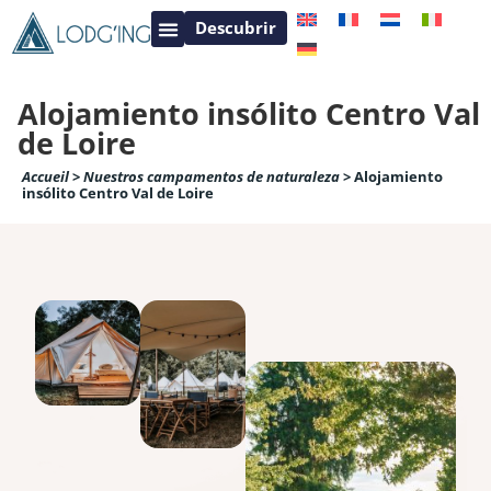
Descubrir
Contacto Lodging
Centro Val de Loire
Alojamiento insólito Centro Val
de Loire
Accueil
>
Nuestros campamentos de naturaleza
>
Alojamiento
insólito Centro Val de Loire