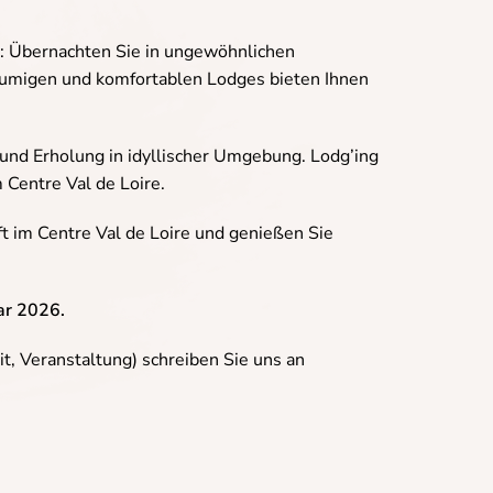
is: Übernachten Sie in ungewöhnlichen
äumigen und komfortablen Lodges bieten Ihnen
nd Erholung in idyllischer Umgebung. Lodg’ing
 Centre Val de Loire.
t im Centre Val de Loire und genießen Sie
ar 2026.
t, Veranstaltung) schreiben Sie uns an