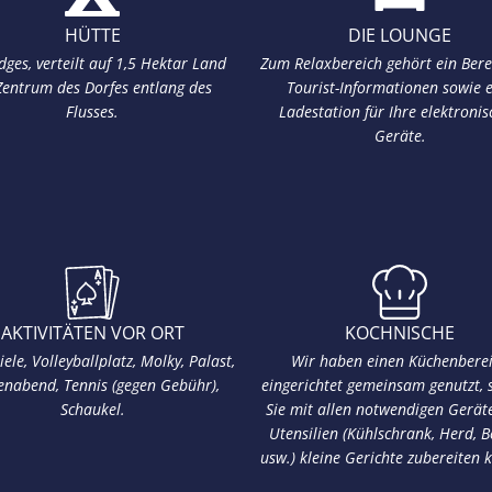
HÜTTE
DIE LOUNGE
ges, verteilt auf 1,5 Hektar Land
Zum Relaxbereich gehört ein Bere
Zentrum des Dorfes entlang des
Tourist-Informationen sowie 
Flusses.
Ladestation für Ihre elektroni
Geräte.
AKTIVITÄTEN VOR ORT
KOCHNISCHE
iele, Volleyballplatz, Molky, Palast,
Wir haben einen Küchenbere
enabend, Tennis (gegen Gebühr),
eingerichtet gemeinsam genutzt, 
Schaukel.
Sie mit allen notwendigen Gerät
Utensilien (Kühlschrank, Herd, B
usw.) kleine Gerichte zubereiten 