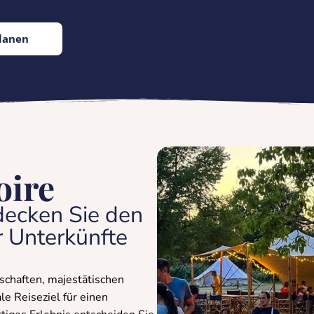
lanen
oire
tdecken Sie den
 Unterkünfte
schaften, majestätischen
le Reiseziel für einen