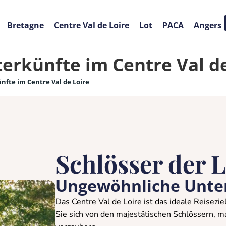
Bretagne
Centre Val de Loire
Lot
PACA
Angers
rkünfte im Centre Val de
fte im Centre Val de Loire
Schlösser der L
Ungewöhnliche Unter
Das Centre Val de Loire ist das ideale Reisezi
Sie sich von den majestätischen Schlössern, 