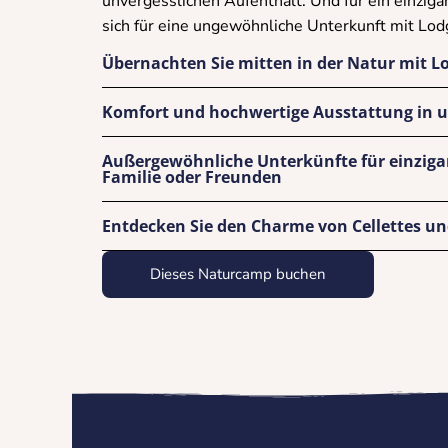
unvergesslichen Aufenthalt. Und für ein einziga
sich für eine ungewöhnliche Unterkunft mit Lodg
Übernachten Sie mitten in der Natur mit L
Komfort und hochwertige Ausstattung in 
Außergewöhnliche Unterkünfte für einzig
Familie oder Freunden
Entdecken Sie den Charme von Cellettes 
Dieses Naturcamp buchen