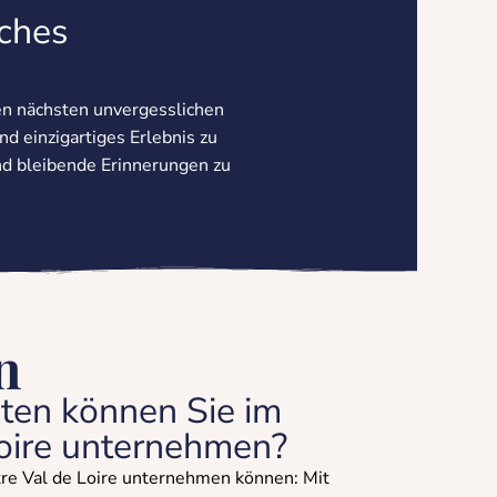
iches
en nächsten unvergesslichen
d einzigartiges Erlebnis zu
nd bleibende Erinnerungen zu
n
äten können Sie im
Loire unternehmen?
tre Val de Loire unternehmen können: Mit