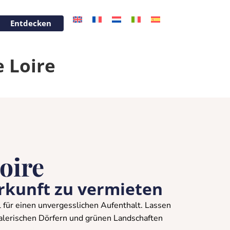
Entdecken
 Loire
oire
kunft zu vermieten
el für einen unvergesslichen Aufenthalt. Lassen
malerischen Dörfern und grünen Landschaften