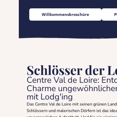
Willkommensbroschüre
P
Schlösser der L
Centre Val de Loire: En
Charme ungewöhnlicher
mit Lodg'ing
Das Centre Val de Loire mit seinen grünen Land
Schlössern und malerischen Dörfern ist das idea