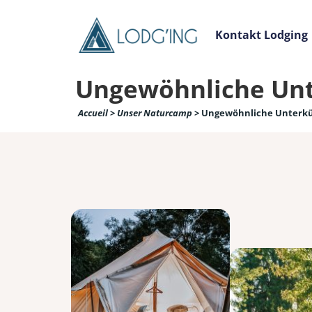
Kontakt Lodging
Ungewöhnliche Unte
Accueil
>
Unser Naturcamp
>
Ungewöhnliche Unterkün