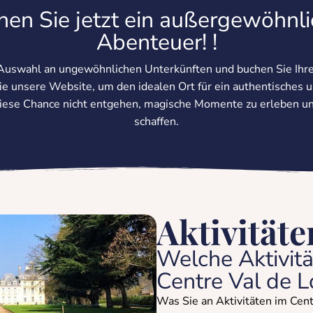
en Sie jetzt ein außergewöhnl
Abenteuer! !
 Auswahl an ungewöhnlichen Unterkünften und buchen Sie Ihr
e unsere Website, um den idealen Ort für ein authentisches un
diese Chance nicht entgehen, magische Momente zu erleben u
schaffen.
Aktivitäte
Welche Aktivit
Centre Val de 
Was Sie an Aktivitäten im Cen