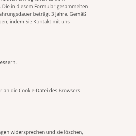
n. Die in diesem Formular gesammelten
wahrungsdauer beträgt 3 Jahre. Gemäß
üben, indem
Sie Kontakt mit uns
bessern.
r an die Cookie-Datei des Browsers
ungen widersprechen und sie löschen,