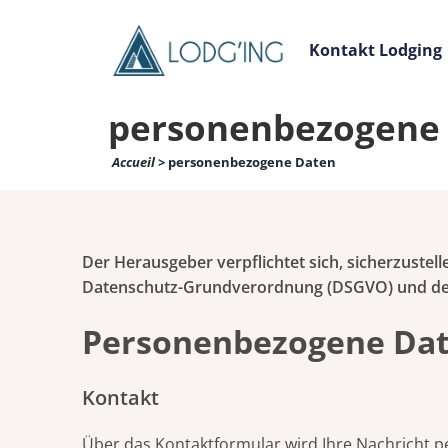
Kontakt Lodging
personenbezogene
Accueil
>
personenbezogene Daten
Der Herausgeber verpflichtet sich, sicherzustel
Datenschutz-Grundverordnung (DSGVO) und dem 
Personenbezogene Dat
Kontakt
Über das Kontaktformular wird Ihre Nachricht 