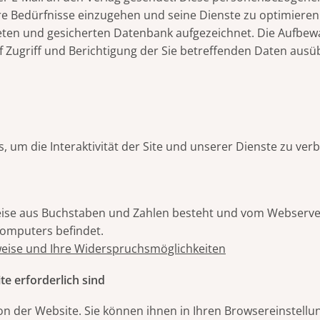
re Bedürfnisse einzugehen und seine Dienste zu optimiere
eten und gesicherten Datenbank aufgezeichnet. Die Aufbe
f Zugriff und Berichtigung der Sie betreffenden Daten aus
 um die Interaktivität der Site und unserer Dienste zu ver
erweise aus Buchstaben und Zahlen besteht und vom Webserve
 Computers befindet.
weise und Ihre Widerspruchsmöglichkeiten
te erforderlich sind
on der Website. Sie können ihnen in Ihren Browsereinstell