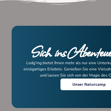
Sich ins Abenteue
Lodg’ing bietet Ihnen mehr als nur eine Unterku
einzigartiges Erlebnis. Genießen Sie eine Vielza
und lassen Sie sich von der Magie des O
Unser Naturcamp