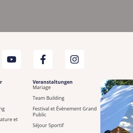
r
Veranstaltungen
Mariage
n
Team Building
ng
Festival et Évènement Grand
Public
ature et
Séjour Sportif