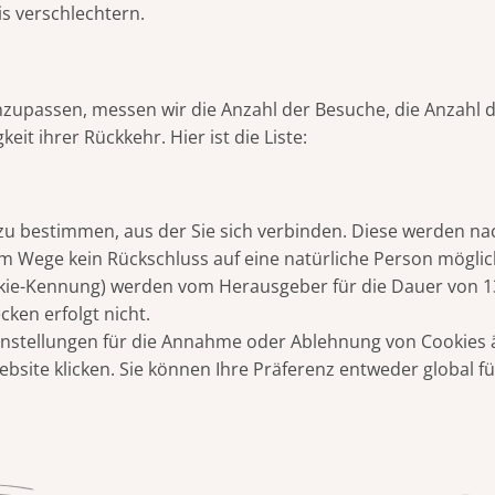
is verschlechtern.
nzupassen, messen wir die Anzahl der Besuche, die Anzahl d
eit ihrer Rückkehr. Hier ist die Liste:
t zu bestimmen, aus der Sie sich verbinden. Diese werden n
em Wege kein Rückschluss auf eine natürliche Person möglic
ie-Kennung) werden vom Herausgeber für die Dauer von 1
ken erfolgt nicht.
Einstellungen für die Annahme oder Ablehnung von Cookies ä
bsite klicken. Sie können Ihre Präferenz entweder global für