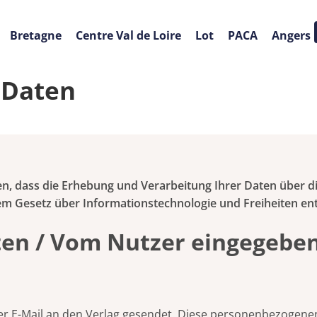
Bretagne
Centre Val de Loire
Lot
PACA
Angers
 Daten
len, dass die Erhebung und Verarbeitung Ihrer Daten über 
Gesetz über Informationstechnologie und Freiheiten ent
en / Vom Nutzer eingegebe
per E-Mail an den Verlag gesendet. Diese personenbezogen