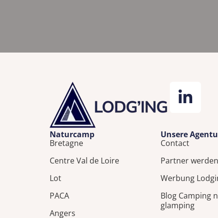
Naturcamp
Unsere Agentu
Bretagne
Contact
Centre Val de Loire
Partner werde
Lot
Werbung Lodgi
PACA
Blog Camping n
glamping
Angers