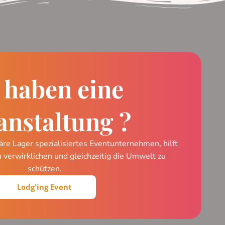
 haben eine
anstaltung ?
äre Lager spezialisiertes Eventunternehmen, hilft
u verwirklichen und gleichzeitig die Umwelt zu
schützen.
Lodg'ing Event